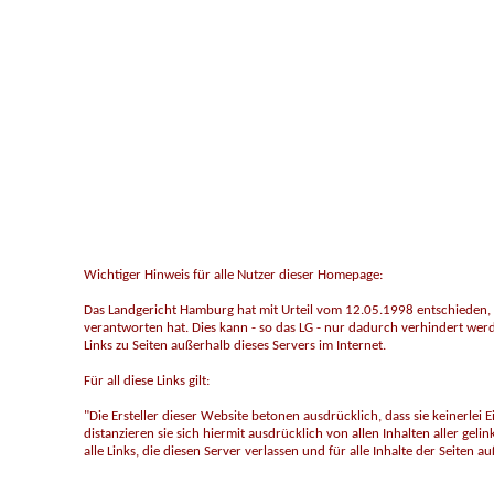
Wichtiger Hinweis für alle Nutzer dieser Homepage:
Das Landgericht Hamburg hat mit Urteil vom 12.05.1998 entschieden, da
verantworten hat. Dies kann - so das LG - nur dadurch verhindert werde
Links zu Seiten außerhalb dieses Servers im Internet.
Für all diese Links gilt:
"Die Ersteller dieser Website betonen ausdrücklich, dass sie keinerlei E
distanzieren sie sich hiermit ausdrücklich von allen Inhalten aller gelin
alle Links, die diesen Server verlassen und für alle Inhalte der Seiten