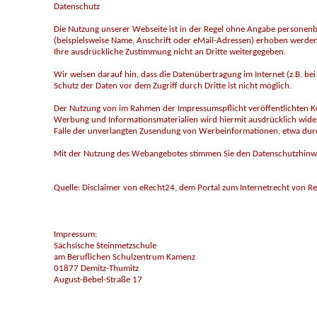
Datenschutz
Die Nutzung unserer Webseite ist in der Regel ohne Angabe personen
(beispielsweise Name, Anschrift oder eMail-Adressen) erhoben werden, e
Ihre ausdrückliche Zustimmung nicht an Dritte weitergegeben.
Wir weisen darauf hin, dass die Datenübertragung im Internet (z.B. be
Schutz der Daten vor dem Zugriff durch Dritte ist nicht möglich.
Der Nutzung von im Rahmen der Impressumspflicht veröffentlichten K
Werbung und Informationsmaterialien wird hiermit ausdrücklich widers
Falle der unverlangten Zusendung von Werbeinformationen, etwa durc
Mit der Nutzung des Webangebotes stimmen Sie den Datenschutzhinwe
Quelle: Disclaimer von eRecht24, dem Portal zum Internetrecht von Re
Impressum:
Sächsische Steinmetzschule
am Beruflichen Schulzentrum Kamenz
01877 Demitz-Thumitz
August-Bebel-Straße 17