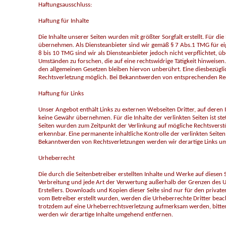
Haftungsausschluss:
Haftung für Inhalte
Die Inhalte unserer Seiten wurden mit größter Sorgfalt erstellt. Für di
übernehmen. Als Diensteanbieter sind wir gemäß § 7 Abs.1 TMG für eig
8 bis 10 TMG sind wir als Diensteanbieter jedoch nicht verpflichtet,
Umständen zu forschen, die auf eine rechtswidrige Tätigkeit hinweise
den allgemeinen Gesetzen bleiben hiervon unberührt. Eine diesbezügli
Rechtsverletzung möglich. Bei Bekanntwerden von entsprechenden Rec
Haftung für Links
Unser Angebot enthält Links zu externen Webseiten Dritter, auf deren 
keine Gewähr übernehmen. Für die Inhalte der verlinkten Seiten ist stet
Seiten wurden zum Zeitpunkt der Verlinkung auf mögliche Rechtsverstö
erkennbar. Eine permanente inhaltliche Kontrolle der verlinkten Seite
Bekanntwerden von Rechtsverletzungen werden wir derartige Links u
Urheberrecht
Die durch die Seitenbetreiber erstellten Inhalte und Werke auf diesen 
Verbreitung und jede Art der Verwertung außerhalb der Grenzen des U
Erstellers. Downloads und Kopien dieser Seite sind nur für den privaten
vom Betreiber erstellt wurden, werden die Urheberrechte Dritter beach
trotzdem auf eine Urheberrechtsverletzung aufmerksam werden, bitt
werden wir derartige Inhalte umgehend entfernen.